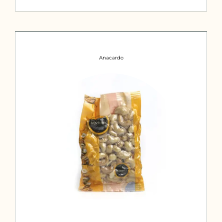
hasta
17,49€
Anacardo