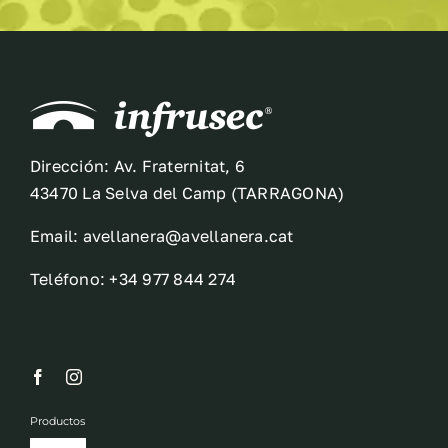
Dirección: Av. Fraternitat, 6
43470 La Selva del Camp (TARRAGONA)
Email: avellanera@avellanera.cat
Teléfono: +34 977 844 274
Productos