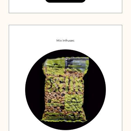
cantidad
Mix Infrusec