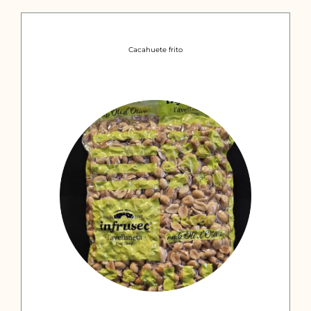
Cacahuete frito