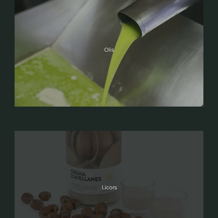
Olis
Licors