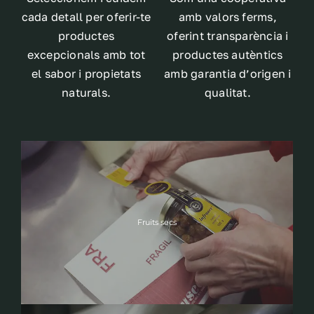
cada detall per oferir-te
amb valors ferms,
productes
oferint transparència i
excepcionals amb tot
productes autèntics
el sabor i propietats
amb garantia d’origen i
naturals.
qualitat.
Fruits secs