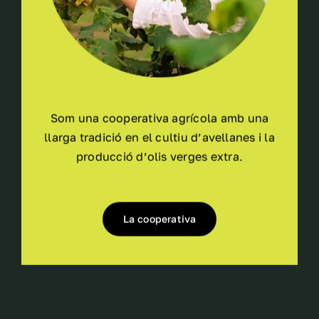
Som una cooperativa agrícola amb una
llarga tradició en el cultiu d’avellanes i la
producció d’olis verges extra.
La cooperativa