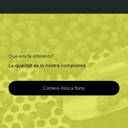
Què ens fa diferents?
La qualitat es el nostre compromis
Coneix-nos a fons