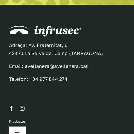
Adreça: Av. Fraternitat, 6
43470 La Selva del Camp (TARRAGONA)
Email: avellanera@avellanera.cat
Telèfon: +34 977 844 274
Productes