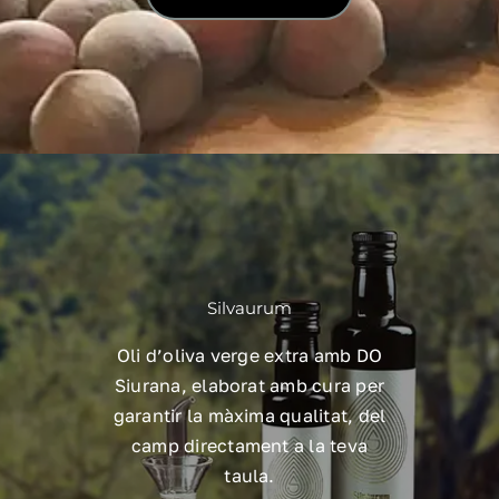
Silvaurum
Oli d’oliva verge extra amb DO
Siurana, elaborat amb cura per
garantir la màxima qualitat, del
camp directament a la teva
taula.