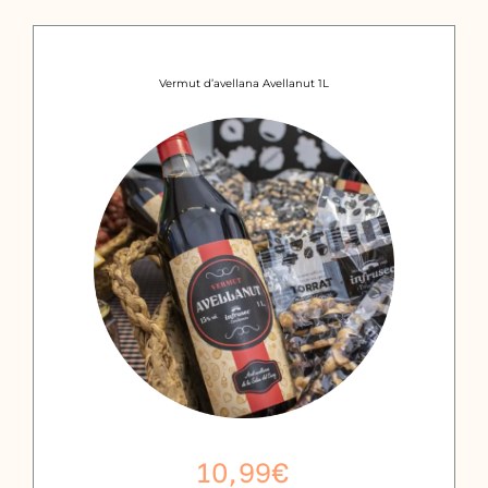
Vermut d’avellana Avellanut 1L
10,99
€