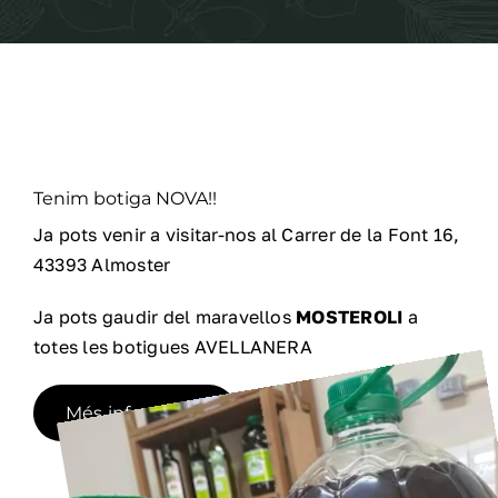
Tenim botiga NOVA!!
Ja pots venir a visitar-nos al Carrer de la Font 16,
43393 Almoster
Ja pots gaudir del maravellos
MOSTEROLI
a
totes les botigues AVELLANERA
Més informació