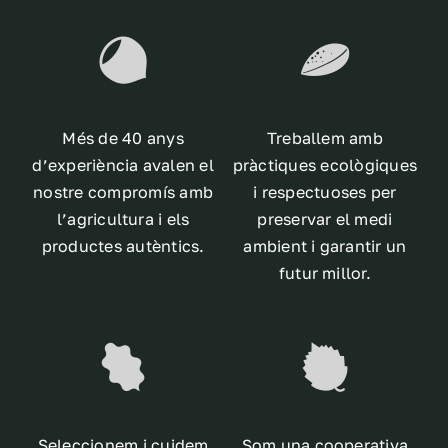
Més de 40 anys
Treballem amb
d’experiència avalen el
pràctiques ecològiques
nostre compromís amb
i respectuoses per
l’agricultura i els
preservar el medi
productes autèntics.
ambient i garantir un
futur millor.
Seleccionem i cuidem
Som una cooperativa