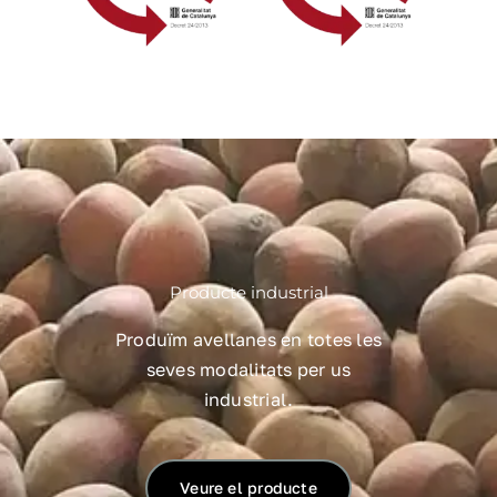
Producte industrial
Produïm avellanes en totes les
seves modalitats per us
industrial.
Veure el producte