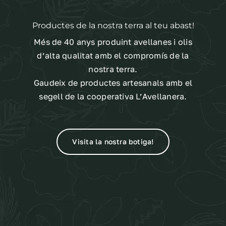
Contacte
Productes de la nostra terra al teu abast!
Més de 40 anys produint avellanes i olis
Cistella
d’alta qualitat amb el compromís de la
nostra terra.
Gaudeix de productes artesanals amb el
segell de la cooperativa L’Avellanera.
Visita la nostra botiga!