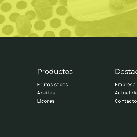
Productos
Desta
Frutos secos
Empresa
Aceites
Actualid
Licores
Contact