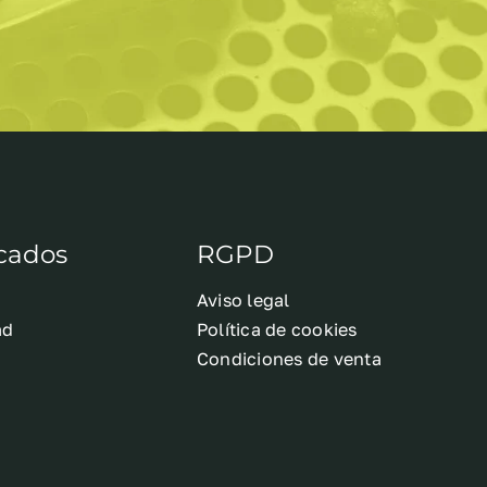
cados
RGPD
Aviso legal
ad
Política de cookies
o
Condiciones de venta