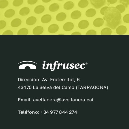
Dirección: Av. Fraternitat, 6
43470 La Selva del Camp (TARRAGONA)
Email: avellanera@avellanera.cat
Teléfono: +34 977 844 274