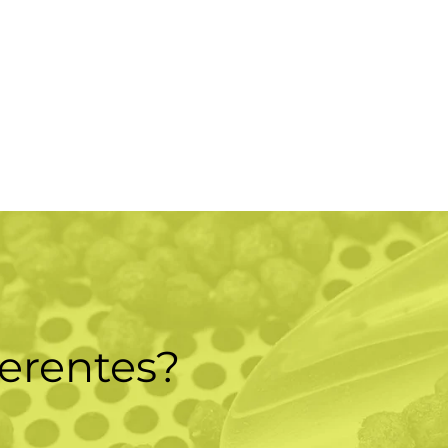
erentes?