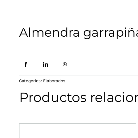
Almendra garrapiñ
Categories:
Elaborados
Productos relaci