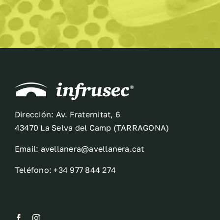
Dirección: Av. Fraternitat, 6
43470 La Selva del Camp (TARRAGONA)
Email: avellanera@avellanera.cat
Teléfono: +34 977 844 274