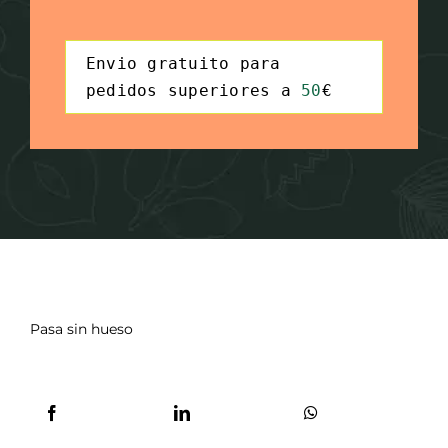
Syntax
Envio gratuito para 
Highlighter
pedidos superiores a 
50
€
Pasa sin hueso