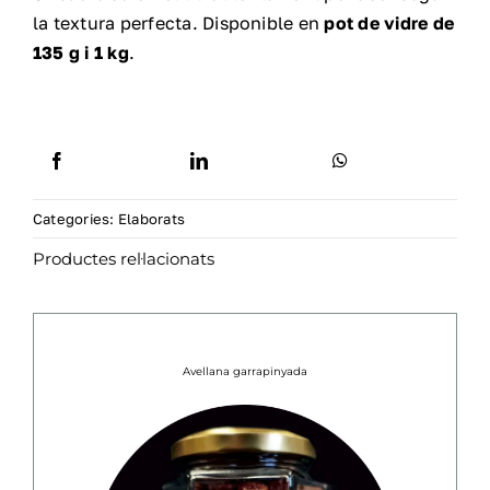
la textura perfecta. Disponible en
pot de vidre de
135 g i 1 kg
.
Categories:
Elaborats
Productes rel·lacionats
Avellana garrapinyada