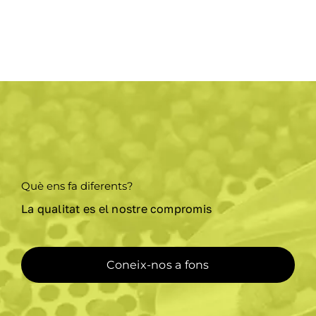
Què ens fa diferents?
La qualitat es el nostre compromis
Coneix-nos a fons