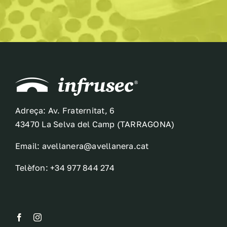
Adreça: Av. Fraternitat, 6
43470 La Selva del Camp (TARRAGONA)
Email: avellanera@avellanera.cat
Telèfon: +34 977 844 274