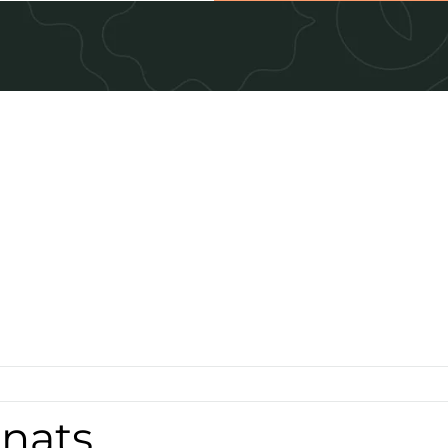
onats