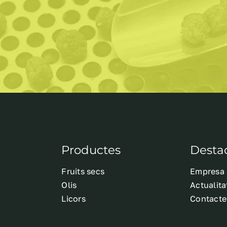
Productes
Desta
Fruits secs
Empresa
Olis
Actualita
Licors
Contacte