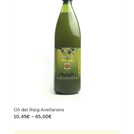
Contacte
Cistella
Oli del Raig Avellanera
Interval
10,45
€
–
45,00
€
de
preus: